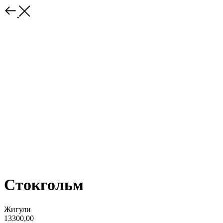
Стокгольм
Жигули
13300,00